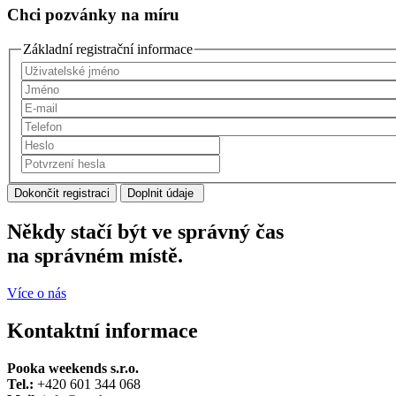
Chci pozvánky na míru
Základní registrační informace
Uživatelské
jméno
Jméno
E-
mail
Telefon
Heslo
Potvrzení
hesla
Někdy stačí být ve správný čas
na správném místě.
Více o nás
Kontaktní informace
Pooka weekends s.r.o.
Tel.:
+420 601 344 068