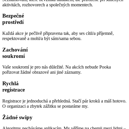
aktivitách, rozhovorech a společných momentech.
Bezpečné
prostředí
Každá akce je pečlivě připravena tak, aby ses cítil/a příjemně,
respektovaně a mohl/a být sám/sama sebou.
Zachování
soukromí
Vaše soukromí je pro nás důležité. Na akcích nebude Pooka
pořizovat žádné obrazové ani jiné záznamy.
Rychlá
registrace
Registrace je jednoduchá a přehledná. Stačí pár kroků a máš hotovo.
O organizaci a zbytek zážitku se postaráme my.
Žádné swipy
Algoritmy necháváme aplikacím. My věříme na chemii mezi lidmi –