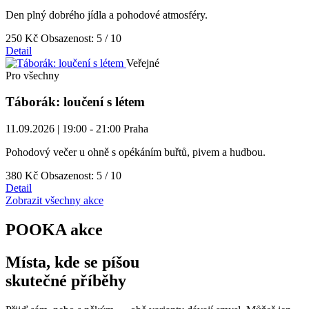
Den plný dobrého jídla a pohodové atmosféry.
250 Kč
Obsazenost: 5 / 10
Detail
Veřejné
Pro všechny
Táborák: loučení s létem
11.09.2026 | 19:00 - 21:00
Praha
Pohodový večer u ohně s opékáním buřtů, pivem a hudbou.
380 Kč
Obsazenost: 5 / 10
Detail
Zobrazit všechny akce
POOKA akce
Místa, kde se píšou
skutečné příběhy